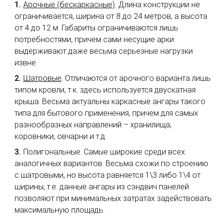
Арочные (бескаркасные)
. Длина конструкции не
ограничивается, ширина от 8 до 24 метров, а высота
от 4 до 12 м. Габариты ограничиваются лишь
потребностями, причем сами несущие арки
выдерживают даже весьма серьезные нагрузки
извне.
Шатровые
. Отличаются от арочного варианта лишь
типом кровли, т.к. здесь используется двускатная
крыша. Весьма актуальны каркасные ангары такого
типа для бытового применения, причем для самых
разнообразных направлений – хранилища,
коровники, овчарни и т.д.
Полигональные. Самые широкие среди всех
аналогичных вариантов. Весьма схожи по строению
с шатровыми, но высота равняется 1\3 либо 1\4 от
ширины, т.е. данные ангары из сэндвич панелей
позволяют при минимальных затратах задействовать
максимальную площадь.