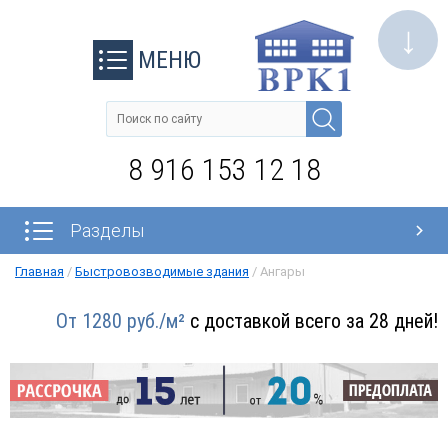
↓
МЕНЮ
8 916 153 12 18
Разделы
Главная
/
Быстровозводимые здания
/
Ангары
От 1280 руб./м²
с доставкой всего за 28 дней!