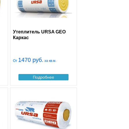
Утеплитель URSA GEO
Каркас
1470 руб.
От
за кв.м.
Подробнее