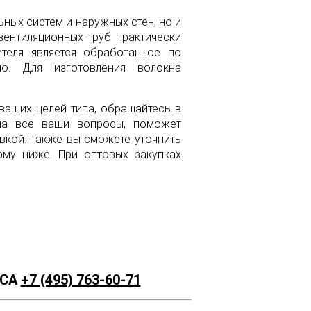
ьных систем и наружных стен, но и
вентиляционных труб практически
ителя является обработанное по
но. Для изготовления волокна
 ваших целей типа, обращайтесь в
на все ваши вопросы, поможет
вкой. Также вы сможете уточнить
рму ниже. При оптовых закупках
РСА
+7 (495) 763-60-71