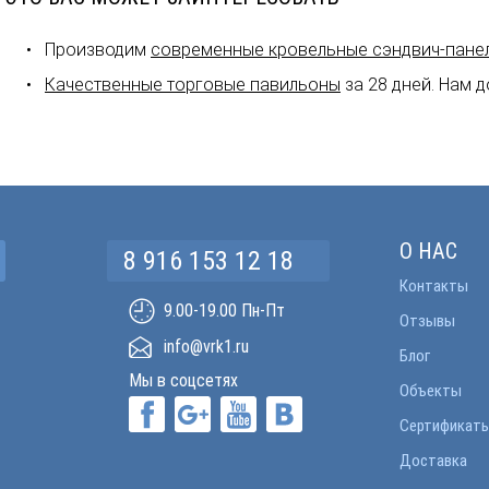
Производим
современные кровельные сэндвич-пане
Качественные торговые павильоны
за 28 дней. Нам 
О НАС
8 916 153 12 18
Контакты
9.00-19.00 Пн-Пт
Отзывы
info@vrk1.ru
Блог
Мы в соцсетях
Объекты
Сертификат
Доставка