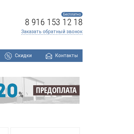
Бесплатно
8 916 153 12 18
Заказать обратный звонок
Скидки
Контакты
ри
Профнастил
Утеплители
Кровля