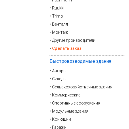
Fachmann
Ruukki
Trimo
Венталл
Монтаж
Другие производители
Сделать заказ
Быстровозводимые здания
Ангары
Склады
Сельскохозяйственные здания
Коммерческие
Спортивные сооружения
Модульные здания
Конюшни
Гаражи