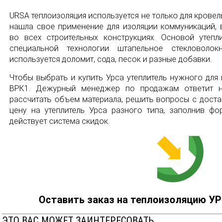
URSA теплоизоляция используется не только для кровел
нашла свое применение для изоляции коммуникаций, 
во всех строительных конструкциях. Основой утепл
специальной технологии штапельное стекловолок
используется доломит, сода, песок и разные добавки.
Чтобы выбрать и купить Урса утеплитель нужного для
ВРК1. Дежурный менеджер по продажам ответит 
рассчитать объем материала, решить вопросы с доста
цену на утеплитель Урса разного типа, заполнив фо
действует система скидок.
Оставить заказ на теплоизоляцию У
ЭТО ВАС МОЖЕТ ЗАИНТЕРЕСОВАТЬ