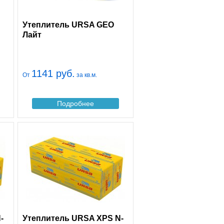
Утеплитель URSA GEO
Лайт
1141 руб.
От
за кв.м.
Подробнее
-
Утеплитель URSA XPS N-