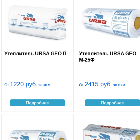
Утеплитель URSA GEO П
Утеплитель URSA GEO
М-25Ф
1220 руб.
2415 руб.
От
за кв.м.
От
за кв.м.
Подробнее
Подробнее