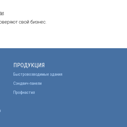
ли
.
доверяют свой бизнес.
ПРОДУКЦИЯ
Быстровозводимые здания
Сэндвич-панели
Профнастил
ы