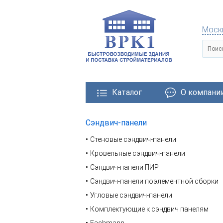
Моск
Каталог
О компани
Сэндвич-панели
тровозводимые здания
Металлические конструкции
Стеновые сэндвич-панели
Кровельные сэндвич-панели
Сэндвич-панели ПИР
Сэндвич-панели поэлементной сборки
Угловые сэндвич-панели
Комплектующие к сэндвич панелям