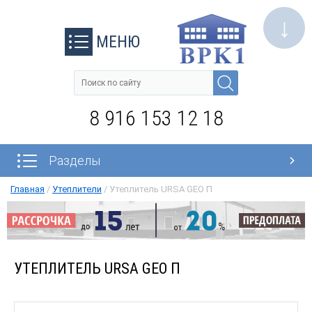
↓
МЕНЮ
8 916 153 12 18
Разделы
Главная
/
Утеплители
/
Утеплитель URSA GEO П
УТЕПЛИТЕЛЬ URSA GEO П