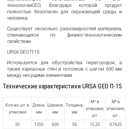
технологииGEO, благодаря которой продукт
полностью безопасен для окружающей среды и
человека.
Существует несколько разновидностей материала,
отличающихся по физико-технологическим
свойствам.
URSA GEO П-15
Используется для обустройства перегородок, а
также каркасных стен и потолков с шагом 600 мм
между несущими элементами.
Технические характеристики URSA GEO П-15
М² в
М³ в
Кол-во шт. в
Длина,
Ширина,
Толщина,
упаковке,
упаковке,
упаковке
мм
мм
мм
шт.
шт.
20
1250
600
50
15,25
0,7625