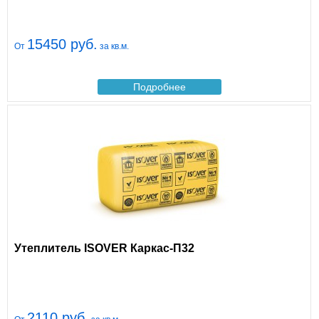
15450 руб.
От
за кв.м.
Подробнее
Утеплитель ISOVER Каркас-П32
2110 руб.