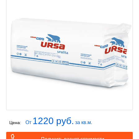
1220 руб.
От
за кв.м.
Цена: