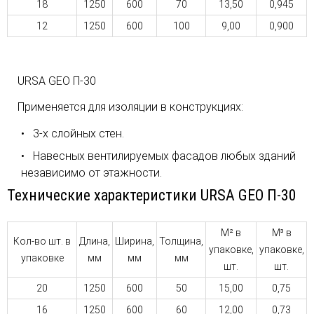
18
1250
600
70
13,50
0,945
12
1250
600
100
9,00
0,900
URSA GEO П-30
Применяется для изоляции в конструкциях:
3-х слойных стен.
Навесных вентилируемых фасадов любых зданий
независимо от этажности.
Технические характеристики URSA GEO П-30
М² в
М³ в
Кол-во шт. в
Длина,
Ширина,
Толщина,
упаковке,
упаковке,
упаковке
мм
мм
мм
шт.
шт.
20
1250
600
50
15,00
0,75
16
1250
600
60
12,00
0,73