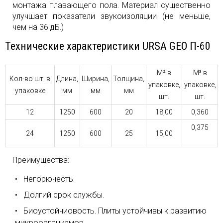
монтажа плавающего пола. Материал существенно
улучшает показатели звукоизоляции (не меньше,
чем на 36 дБ.)
Технические характеристики URSA GEO П-60
М² в
М³ в
Кол-во шт. в
Длина,
Ширина,
Толщина,
упаковке,
упаковке,
упаковке
мм
мм
мм
шт.
шт.
12
1250
600
20
18,00
0,360
0,375
24
1250
600
25
15,00
Преимущества:
Негорючесть.
Долгий срок службы.
Биоустойчиовость. Плиты устойчивы к развитию
микроорганизмов.