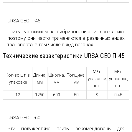
URSA GEO П-45
Плиты устойчивы к вибрированию и дрожанию,
поэтому они часто применяются в различных видах
транспорта, в том числе в ж/д вагонах.
Технические характеристики URSA GEO П-45
М² в
М³ в
Кол-во шт. в
Длина,
Ширина,
Толщина,
упаковке,
упаковке,
упаковке
мм
мм
мм
шт.
шт.
12
1250
600
50
9
0,45
URSA GEO П-60
Эти полужесткие плиты рекомендованы для