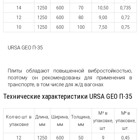
14
1250
600
70
10,50
0,735
12
1250
600
80
9,00
0,72
10
1250
600
100
7,50
0,75
URSA GEO П-35
Плиты обладают повышенной вибростойкостью,
поэтому он рекомендованы для применения в
транспорте, в том числе для ж/д вагонах.
Технические характеристики URSA GEO П-35
М² в
М³ в
Кол-во шт. в
Длина,
Ширина,
Толщина,
упаковке,
упаковке,
упаковке
мм
мм
мм
шт.
шт.
12
1250
600
50
9
0,45