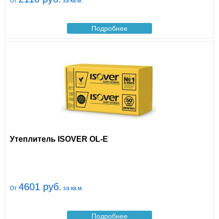
От
за кв.м.
Подробнее
Утеплитель ISOVER OL-E
4601 руб.
От
за кв.м.
Подробнее