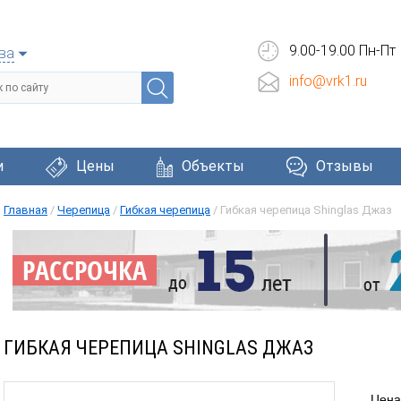
9.00-19.00 Пн-Пт
ва
info@vrk1.ru
и
Цены
Объекты
Отзывы
Главная
/
Черепица
/
Гибкая черепица
/
Гибкая черепица Shinglas Джаз
Черепица
Фасадные системы
Окна и две
ГИБКАЯ ЧЕРЕПИЦА SHINGLAS ДЖАЗ
Цена