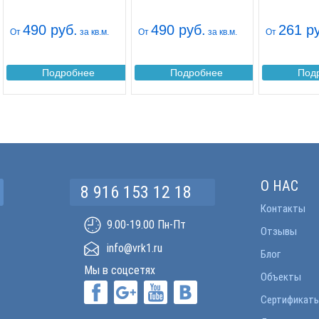
490 руб.
490 руб.
261 р
От
за кв.м.
От
за кв.м.
От
Подробнее
Подробнее
Под
О НАС
8 916 153 12 18
Контакты
9.00-19.00 Пн-Пт
Отзывы
info@vrk1.ru
Блог
Мы в соцсетях
Объекты
Сертификат