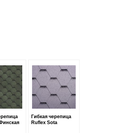
ерепица
Гибкая черепица
 Финская
Ruflex Sota