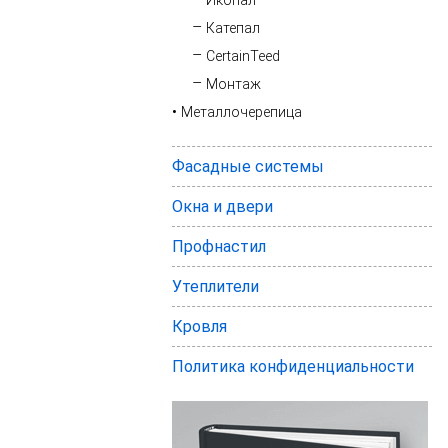
Икопал
Катепал
CertainTeed
Монтаж
Металлочерепица
Фасадные системы
Окна и двери
Профнастил
Утеплители
Кровля
Политика конфиденциальности