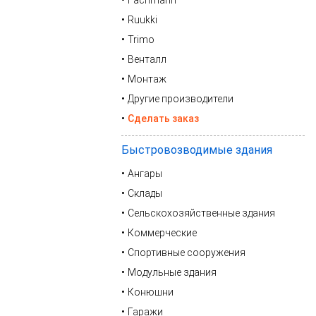
Fachmann
Ruukki
Trimo
Венталл
Монтаж
Другие производители
Сделать заказ
Быстровозводимые здания
Ангары
Склады
Сельскохозяйственные здания
Коммерческие
Спортивные сооружения
Модульные здания
Конюшни
Гаражи