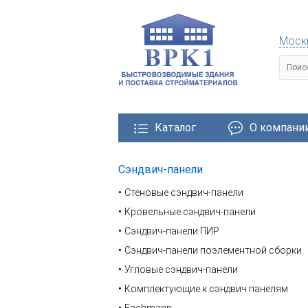
Моск
Каталог
О компани
Сэндвич-панели
тровозводимые здания
Металлические конструкции
Стеновые сэндвич-панели
Кровельные сэндвич-панели
Сэндвич-панели ПИР
Сэндвич-панели поэлементной сборки
Угловые сэндвич-панели
Комплектующие к сэндвич панелям