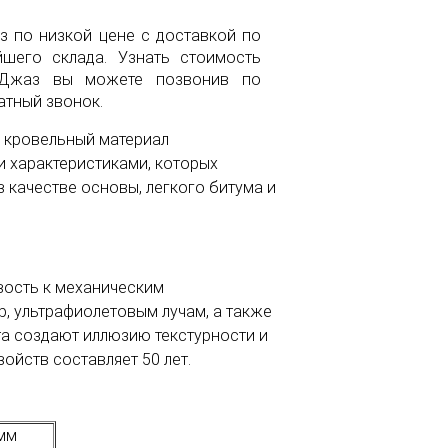
аз по низкой цене с доставкой по
его склада. Узнать стоимость
s Джаз вы можете позвонив по
атный звонок.
о кровельный материал
 характеристиками, которых
 качестве основы, легкого битума и
вость к механическим
, ультрафиолетовым лучам, а также
та создают иллюзию текстурности и
ойств составляет 50 лет.
мм