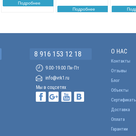
Подробнее
Подробнее
Под
О НАС
8 916 153 12 18
Контакты
9.00-19.00 Пн-Пт
Отзывы
info@vrk1.ru
Блог
Мы в соцсетях
Объекты
Сертификат
Доставка
Оплата
Гарантии