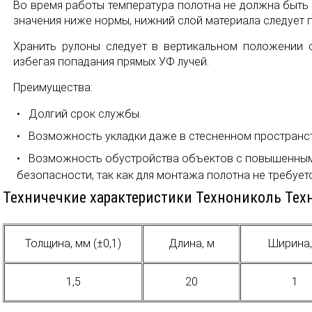
Во время работы температура полотна не должна быть
значения ниже нормы, нижний слой материала следует 
Хранить рулоны следует в вертикальном положении о
избегая попадания прямых УФ лучей.
Преимущества:
Долгий срок службы.
Возможность укладки даже в стесненном пространст
Возможность обустройства объектов с повышенным
безопасности, так как для монтажа полотна не требуетс
Техничечкие характеристики Технониколь Тех
Толщина, мм (±0,1)
Длина, м
Ширина,
1,5
20
1