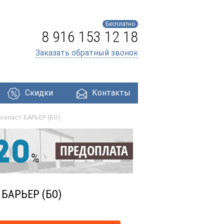
Бесплатно
8 916 153 12 18
Заказать обратный звонок
Скидки
Контакты
оэласт БАРЬЕР (БО)
ри
Профнастил
Утеплители
Кровля
БАРЬЕР (БО)