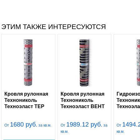
ЭТИМ ТАКЖЕ ИНТЕРЕСУЮТСЯ
Кровля рулонная
Кровля рулонная
Гидроиз
Технониколь
Технониколь
Технони
Техноэласт ТЕР
Техноэласт ВЕНТ
Техноэла
1680 руб.
1989.12 руб.
1494.
От
за кв.м.
От
за
От
кв.м.
кв.м.