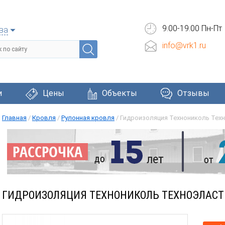
9.00-19.00 Пн-Пт
ва
info@vrk1.ru
и
Цены
Объекты
Отзывы
Главная
/
Кровля
/
Рулонная кровля
/
Гидроизоляция Технониколь Техн
Черепица
Фасадные системы
Окна и две
ГИДРОИЗОЛЯЦИЯ ТЕХНОНИКОЛЬ ТЕХНОЭЛАСТ 