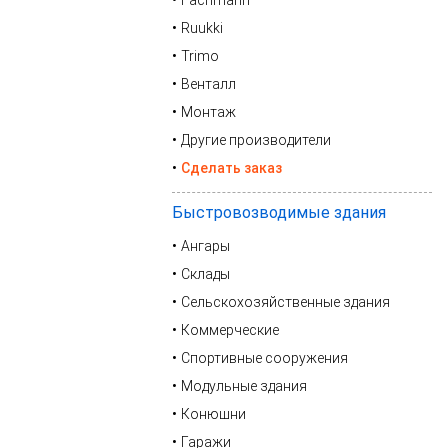
Fachmann
Ruukki
Trimo
Венталл
Монтаж
Другие производители
Сделать заказ
Быстровозводимые здания
Ангары
Склады
Сельскохозяйственные здания
Коммерческие
Спортивные сооружения
Модульные здания
Конюшни
Гаражи