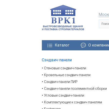
Моск
Каталог
О компани
Сэндвич-панели
тровозводимые здания
Металлические конструкции
Стеновые сэндвич-панели
Кровельные сэндвич-панели
Сэндвич-панели ПИР
Сэндвич-панели поэлементной сборки
Угловые сэндвич-панели
Комплектующие к сэндвич панелям