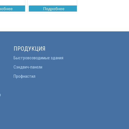
робнее
Подробнее
ПРОДУКЦИЯ
Быстровозводимые здания
Сэндвич-панели
Профнастил
ы