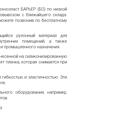
ехноэласт БАРЬЕР (БО) по низкой
мовывозом с ближайшего склада.
 можете позвонив по бесплатному
ящийся рулонный материал для
нутренних помещений, а также
 и промышленного назначения.
анесенной на силиконизированную
ет пленка, которая снимается при
й гибкостью и эластичностью. Эти
те.
льного оборудования, например,
тов.
у.