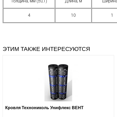
Толщина, мм (±0,1)
Длина, м
Ширина
4
10
1
ЭТИМ ТАКЖЕ ИНТЕРЕСУЮТСЯ
Кровля Технониколь Унифлекс ВЕНТ