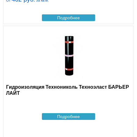
От
за кв.м.
Подробнее
Гидроизоляция Технониколь Техноэласт БАРЬЕР
ЛАЙТ
Подробнее