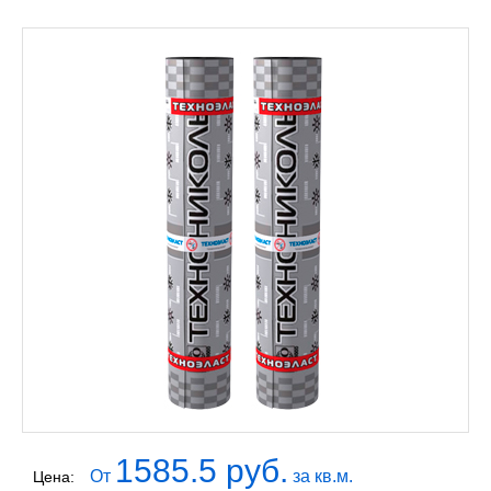
1585.5 руб.
От
за кв.м.
Цена: