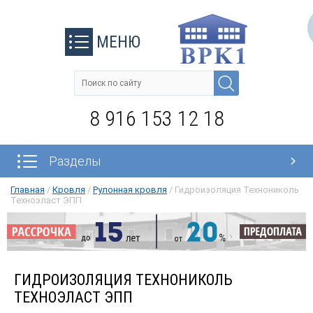
МЕНЮ
8 916 153 12 18
Разделы
Главная
/
Кровля
/
Рулонная кровля
/
Гидроизоляция Технониколь
Техноэласт ЭПП
ГИДРОИЗОЛЯЦИЯ ТЕХНОНИКОЛЬ
ТЕХНОЭЛАСТ ЭПП