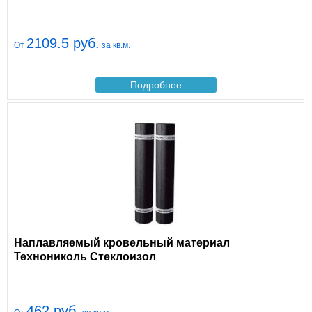
2109.5 руб.
От
за кв.м.
Подробнее
Наплавляемый кровельный материал
Технониколь Стеклоизол
462 руб.