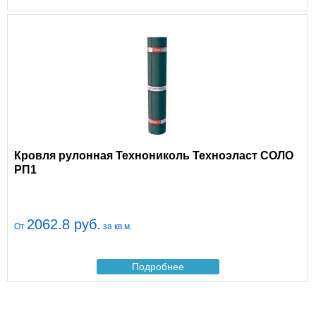
Кровля рулонная Технониколь Техноэласт СОЛО
РП1
2062.8 руб.
От
за кв.м.
Подробнее