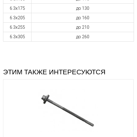
6.3х175
до 130
6.3х205
до 160
6.3х255
до 210
6.3х305
до 260
ЭТИМ ТАКЖЕ ИНТЕРЕСУЮТСЯ