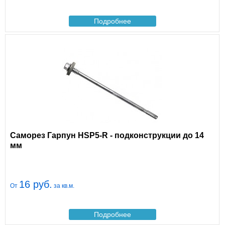
Подробнее
Саморез Гарпун HSP5-R - подконструкции до 14
мм
16 руб.
От
за кв.м.
Подробнее