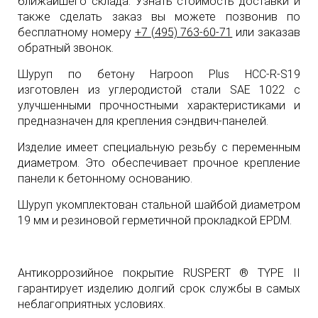
ближайшего склада. Узнать стоимость доставки и
также сделать заказ вы можете позвонив по
бесплатному номеру
+7 (495) 763-60-71
или заказав
обратный звонок.
Шуруп по бетону Harpoon Plus HCC-R-S19
изготовлен из углеродистой стали SAE 1022 с
улучшенными прочностными характеристиками и
предназначен для крепления сэндвич-панелей.
Изделие имеет специальную резьбу с переменным
диаметром. Это обеспечивает прочное крепление
панели к бетонному основанию.
Шуруп укомплектован стальной шайбой диаметром
19 мм и резиновой герметичной прокладкой EPDM.
Антикоррозийное покрытие RUSPERT ® TYPE II
гарантирует изделию долгий срок службы в самых
неблагоприятных условиях.