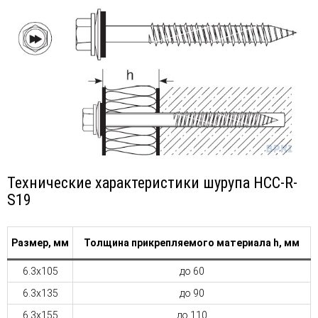
Технические характеристики шурупа HCC-R-
S19
Размер, мм
Толщина прикрепляемого материала h, мм
6.3х105
до 60
6.3х135
до 90
6.3х155
до 110