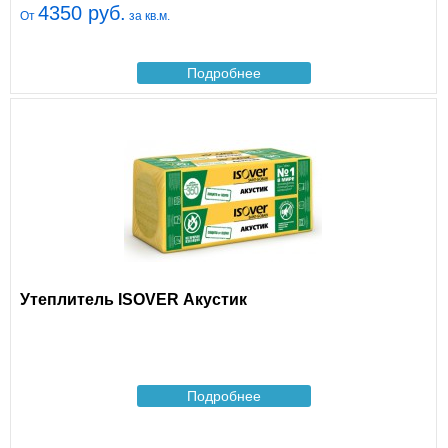
4350 руб.
От
за кв.м.
Подробнее
Утеплитель ISOVER Акустик
Подробнее