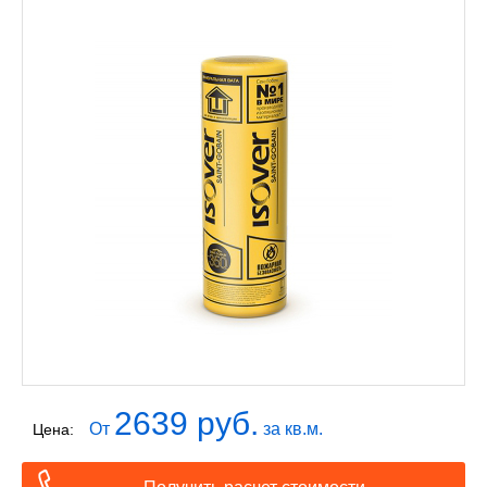
2639 руб.
От
за кв.м.
Цена: