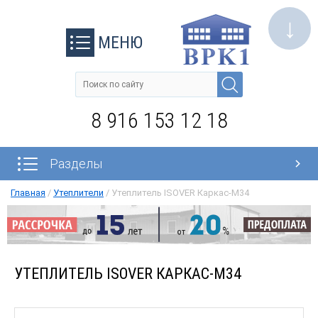
↓
МЕНЮ
8 916 153 12 18
Разделы
Главная
/
Утеплители
/
Утеплитель ISOVER Каркас-М34
УТЕПЛИТЕЛЬ ISOVER КАРКАС-М34