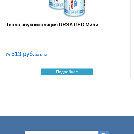
Тепло звукоизоляция URSA GEO Мини
513 руб.
От
за кв.м.
Подробнее