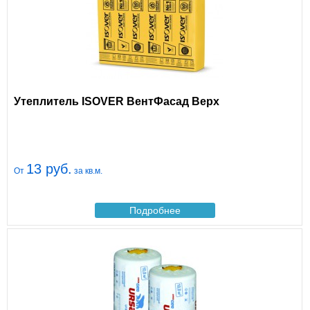
Утеплитель ISOVER ВентФасад Верх
13 руб.
От
за кв.м.
Подробнее