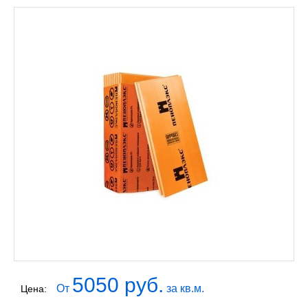
5050 руб.
От
за кв.м.
Цена: