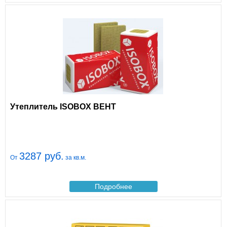
Утеплитель ISOBOX ВЕНТ
3287 руб.
От
за кв.м.
Подробнее