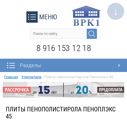
↓
МЕНЮ
8 916 153 12 18
Разделы
Главная
/
Утеплители
/
Плиты пенополистирола Пеноплэкс 45
ПЛИТЫ ПЕНОПОЛИСТИРОЛА ПЕНОПЛЭКС
45