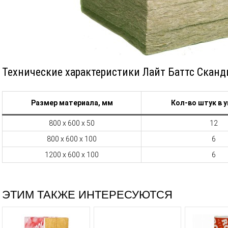
Технические характеристики Лайт Баттс Сканд
Размер материала, мм
Кол-во штук в 
800 х 600 х 50
12
800 х 600 х 100
6
1200 х 600 х 100
6
ЭТИМ ТАКЖЕ ИНТЕРЕСУЮТСЯ