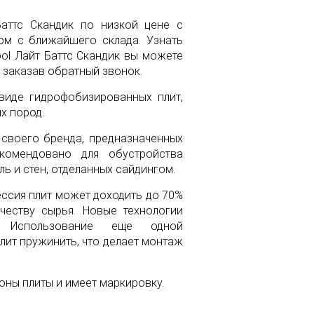
Баттс Скандик по низкой цене с
ом с ближайшего склада. Узнать
ol Лайт Баттс Скандик вы можете
 заказав обратный звонок.
 виде гидрофобизированных плит,
х пород.
в своего бренда, предназначенных
комендовано для обустройства
ль и стен, отделанных сайдингом.
ессия плит может доходить до 70%
честву сырья. Новые технологии
к. Использование еще одной
лит пружинить, что делает монтаж
ны плиты и имеет маркировку.