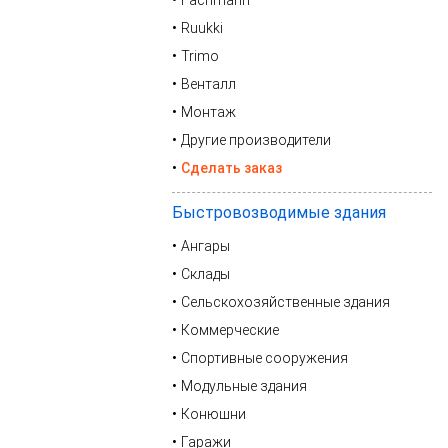
Fachmann
Ruukki
Trimo
Венталл
Монтаж
Другие производители
Сделать заказ
Быстровозводимые здания
Ангары
Склады
Сельскохозяйственные здания
Коммерческие
Спортивные сооружения
Модульные здания
Конюшни
Гаражи