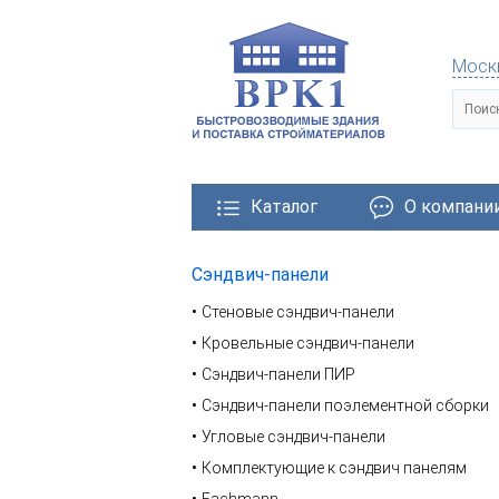
Моск
Каталог
О компани
Сэндвич-панели
тровозводимые здания
Металлические конструкции
Стеновые сэндвич-панели
Кровельные сэндвич-панели
Сэндвич-панели ПИР
Сэндвич-панели поэлементной сборки
Угловые сэндвич-панели
Комплектующие к сэндвич панелям