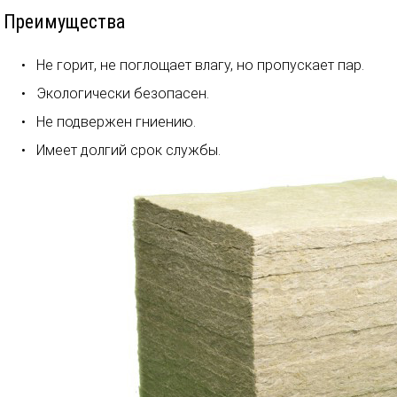
Преимущества
Не горит, не поглощает влагу, но пропускает пар.
Экологически безопасен.
Не подвержен гниению.
Имеет долгий срок службы.