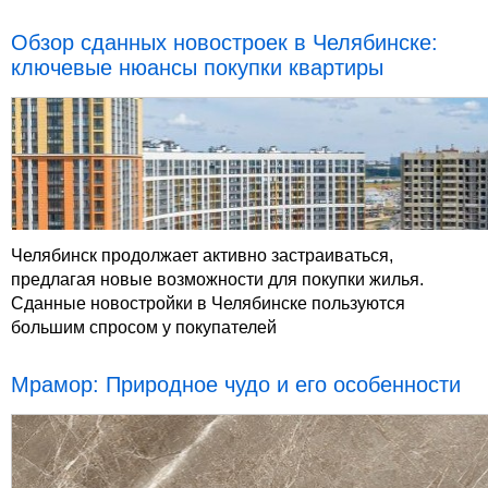
Обзор сданных новостроек в Челябинске:
ключевые нюансы покупки квартиры
Челябинск продолжает активно застраиваться,
предлагая новые возможности для покупки жилья.
Сданные новостройки в Челябинске пользуются
большим спросом у покупателей
Мрамор: Природное чудо и его особенности