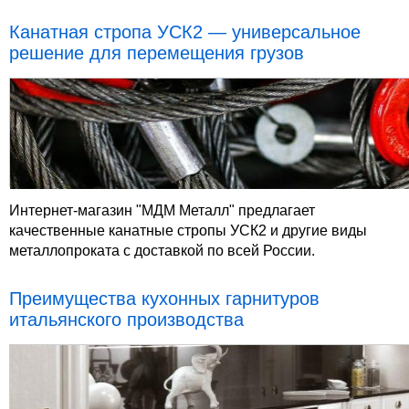
Канатная стропа УСК2 — универсальное
решение для перемещения грузов
Интернет-магазин "МДМ Металл" предлагает
качественные канатные стропы УСК2 и другие виды
металлопроката с доставкой по всей России.
Преимущества кухонных гарнитуров
итальянского производства