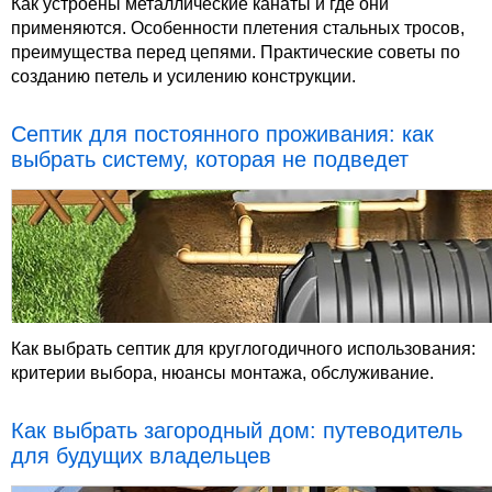
Как устроены металлические канаты и где они
применяются. Особенности плетения стальных тросов,
преимущества перед цепями. Практические советы по
созданию петель и усилению конструкции.
Септик для постоянного проживания: как
выбрать систему, которая не подведет
Как выбрать септик для круглогодичного использования:
критерии выбора, нюансы монтажа, обслуживание.
Как выбрать загородный дом: путеводитель
для будущих владельцев