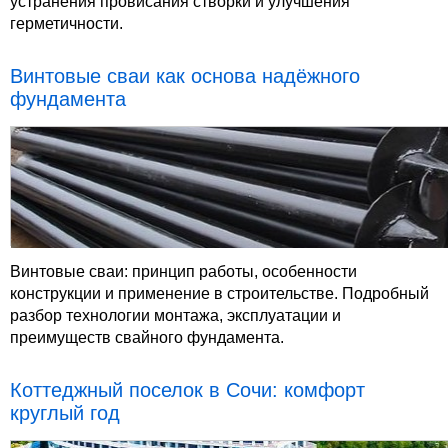
устранения провисания створки и улучшения
герметичности.
Винтовые сваи как основа надёжного
фундамента
Винтовые сваи: принцип работы, особенности
конструкции и применение в строительстве. Подробный
разбор технологии монтажа, эксплуатации и
преимуществ свайного фундамента.
Коттеджный поселок в Сочи: комфорт
круглый год