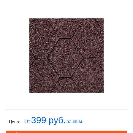
399 руб.
От
за кв.м.
Цена: