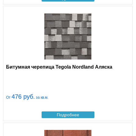
Битумная черепица Tegola Nordland Аляска
476 руб.
От
за кв.м.
Подробнее