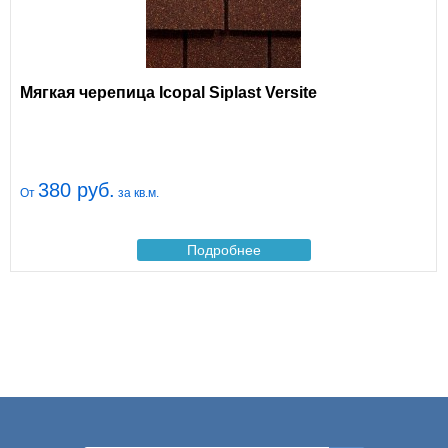
Мягкая черепица Icopal Siplast Versite
380 руб.
От
за кв.м.
Подробнее