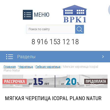
МЕНЮ
8 916 153 12 18
Разделы
Главная
/
Черепица
/
Гибкая черепица
/
Мягкая черепица Icopal
Plano Natur
МЯГКАЯ ЧЕРЕПИЦА ICOPAL PLANO NATUR