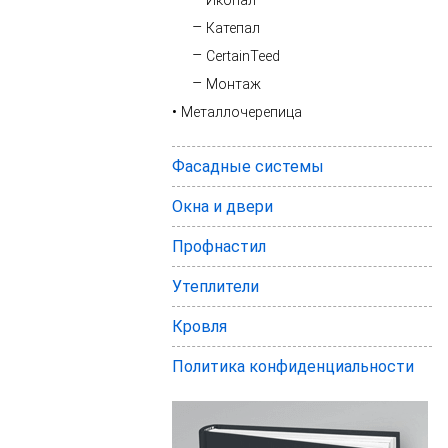
Икопал
Катепал
CertainTeed
Монтаж
Металлочерепица
Фасадные системы
Окна и двери
Профнастил
Утеплители
Кровля
Политика конфиденциальности