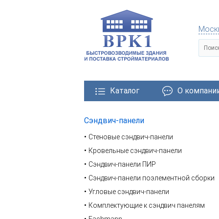
Моск
Каталог
О компани
Сэндвич-панели
тровозводимые здания
Металлические конструкции
Стеновые сэндвич-панели
Кровельные сэндвич-панели
Сэндвич-панели ПИР
Сэндвич-панели поэлементной сборки
Угловые сэндвич-панели
Комплектующие к сэндвич панелям