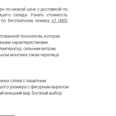
ерн по низкой цене с доставкой по
его склада. Узнать стоимость
в по бесплатному номеру
+7 (495)
нтованной технологии, которая
нными характеристиками:
емператур, сильным ветрам,
ьном монтаже такая черепица
умных слоев с защитным
ьшого размера с фигурным вырезом
ый внешний вид. Богатый выбор