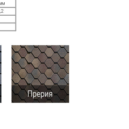
мм
,2