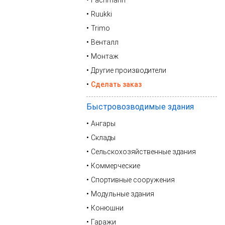
Fachmann
Ruukki
Trimo
Венталл
Монтаж
Другие производители
Сделать заказ
Быстровозводимые здания
Ангары
Склады
Сельскохозяйственные здания
Коммерческие
Спортивные сооружения
Модульные здания
Конюшни
Гаражи