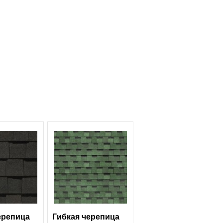
ерепица
Гибкая черепица