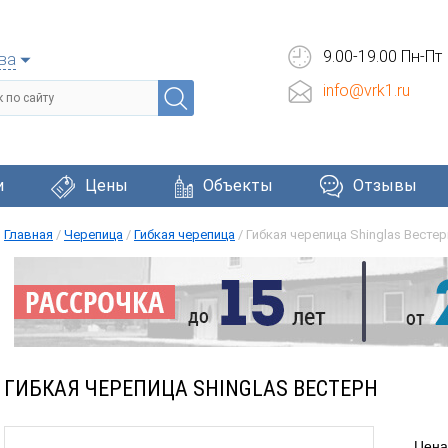
9.00-19.00 Пн-Пт
ва
info@vrk1.ru
и
Цены
Объекты
Отзывы
Главная
/
Черепица
/
Гибкая черепица
/
Гибкая черепица Shinglas Вестер
Черепица
Фасадные системы
Окна и две
ГИБКАЯ ЧЕРЕПИЦА SHINGLAS ВЕСТЕРН
Цена