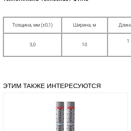
Толщина, мм (±0,1)
Ширина, м
Длина
1
3,0
10
ЭТИМ ТАКЖЕ ИНТЕРЕСУЮТСЯ