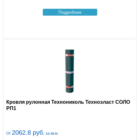
Подробнее
Кровля рулонная Технониколь Техноэласт СОЛО
РП1
2062.8 руб.
От
за кв.м.