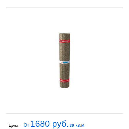
1680 руб.
От
за кв.м.
Цена: