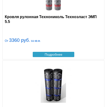
Кровля рулонная Технониколь Техноэласт ЭМП
5.5
3360 руб.
От
за кв.м.
Подробнее