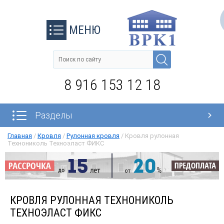
МЕНЮ
8 916 153 12 18
Разделы
Главная
/
Кровля
/
Рулонная кровля
/
Кровля рулонная
Технониколь Техноэласт ФИКС
КРОВЛЯ РУЛОННАЯ ТЕХНОНИКОЛЬ
ТЕХНОЭЛАСТ ФИКС