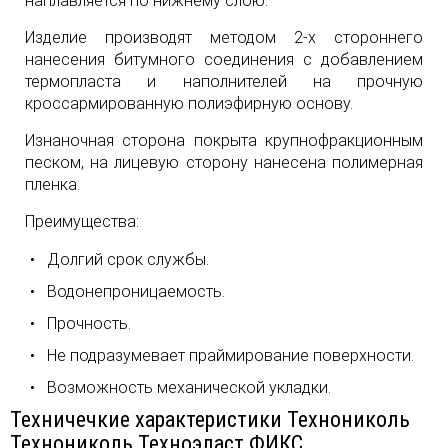
наплавляется по нижнему слою.
Изделие производят методом 2-х стороннего
нанесения битумного соединения с добавлением
термопласта и наполнителей на прочную
кроссармированную полиэфирную основу.
Изнаночная сторона покрыта крупнофракционным
песком, на лицевую сторону нанесена полимерная
пленка.
Преимущества:
Долгий срок службы.
Водонепроницаемость.
Прочность.
Не подразумевает праймирование поверхности.
Возможность механической укладки.
Техничечкие характеристики Технониколь
Технониколь Техноэласт ФИКС