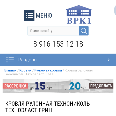
МЕНЮ
8 916 153 12 18
Разделы
Главная
/
Кровля
/
Рулонная кровля
/
Кровля рулонная
Технониколь Техноэласт ГРИН
КРОВЛЯ РУЛОННАЯ ТЕХНОНИКОЛЬ
ТЕХНОЭЛАСТ ГРИН