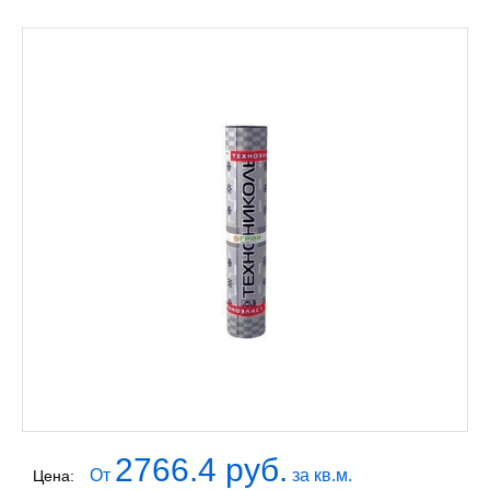
2766.4 руб.
От
за кв.м.
Цена: