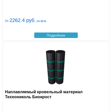
2262.4 руб.
От
за кв.м.
Подробнее
Наплавляемый кровельный материал
Технониколь Биокрост