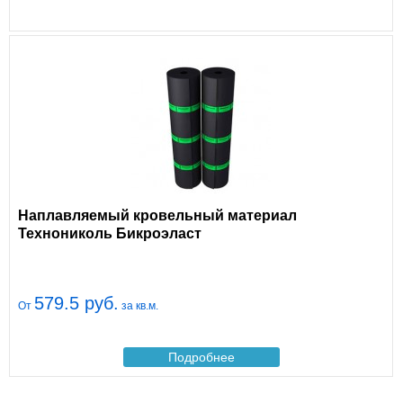
Наплавляемый кровельный материал
Технониколь Бикроэласт
579.5 руб.
От
за кв.м.
Подробнее