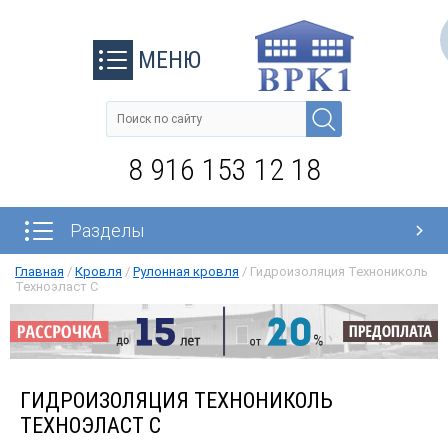
МЕНЮ
8 916 153 12 18
Разделы
Главная
/
Кровля
/
Рулонная кровля
/
Гидроизоляция Технониколь
Техноэласт С
ГИДРОИЗОЛЯЦИЯ ТЕХНОНИКОЛЬ
ТЕХНОЭЛАСТ С