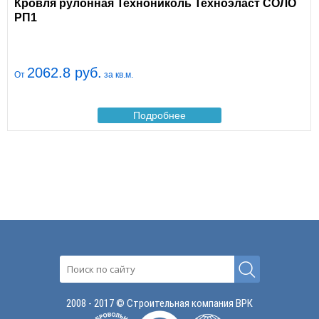
Кровля рулонная Технониколь Техноэласт СОЛО
РП1
2062.8 руб.
От
за кв.м.
Подробнее
2008 - 2017 © Строительная компания ВРК