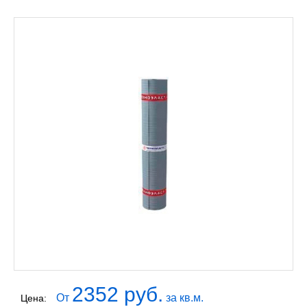
2352 руб.
От
за кв.м.
Цена: