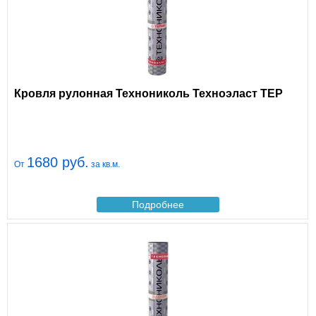
Кровля рулонная Технониколь Техноэласт ТЕР
1680 руб.
От
за кв.м.
Подробнее