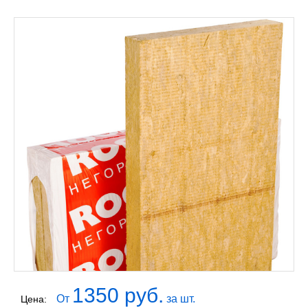
1350 руб.
От
за шт.
Цена: