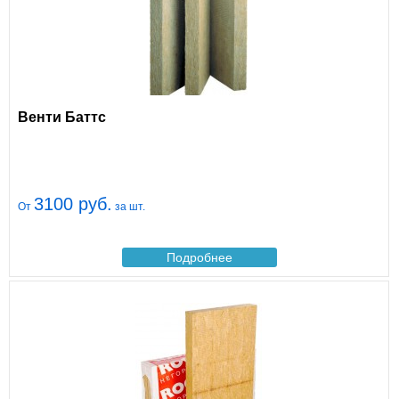
Венти Баттс
3100 руб.
От
за шт.
Подробнее