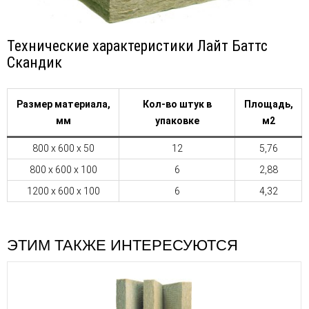
Технические характеристики Лайт Баттс
Скандик
Размер материала,
Кол-во штук в
Площадь,
мм
упаковке
м2
800 х 600 х 50
12
5,76
800 х 600 х 100
6
2,88
1200 х 600 х 100
6
4,32
ЭТИМ ТАКЖЕ ИНТЕРЕСУЮТСЯ