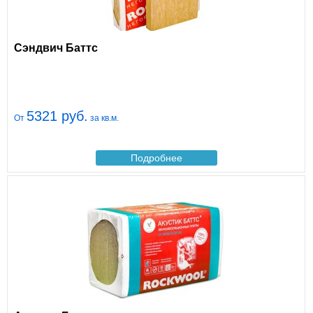
Сэндвич Баттс
5321 руб.
От
за кв.м.
Подробнее