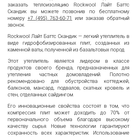
заказать теплоизоляцию Rockwool Лайт Баттс
Скандик вы можете позвонив по бесплатному
номеру
+7 (495) 763-60-71
или заказав обратный
звонок.
Rockwool Лайт Баттс Скандик — легкий утеплитель в
виде гидрофобизированных плит, созданных из
каменной ваты, полученной из базальтовых пород.
Этот утеплитель является лидером в классе
продуктов своего бренда, предназначенных для
утепления частных домовладений. Полотно
рекомендовано для обустройства коттеджей,
балконов, мансард, подвалов, скатных кровель и
стен, отделанных сайдингом.
Его инновационные свойства состоят в том, что
компрессия плит может доходить до 70% от
первоначального объема благодаря высокому
качеству сырья. Новые технологии гарантируют
сохранность всех характеристик. Использование