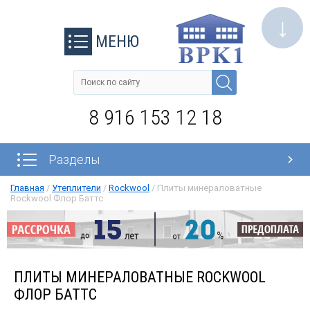
↓
МЕНЮ
8 916 153 12 18
Разделы
Главная
/
Утеплители
/
Rockwool
/
Плиты минераловатные
Rockwool Флор Баттс
ПЛИТЫ МИНЕРАЛОВАТНЫЕ ROCKWOOL
ФЛОР БАТТС