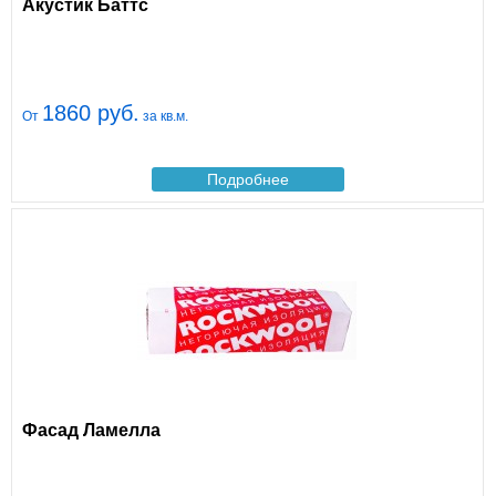
Акустик Баттс
1860 руб.
От
за кв.м.
Подробнее
Фасад Ламелла