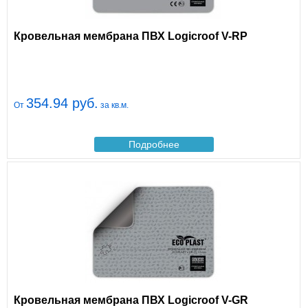
Кровельная мембрана ПВХ Logicroof V-RP
354.94 руб.
От
за кв.м.
Подробнее
Кровельная мембрана ПВХ Logicroof V-GR