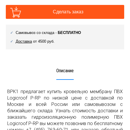
Сделать заказ
Самовывоз со склада -
БЕСПЛАТНО
Доставка
от 4500 руб.
Описание
ВРК1 предлагает купить кровельую мембрану ПВХ
Logicroof P-RP по низкой цене с доставкой по
Москве и всей России или самовывозом с
ближайшего склада. Узнать стоимость доставки и
заказать гидроизоляционную полимерную ПВХ
Logicroof P-RP вы можете позвонив по бесплатному
номеру
+7 (495) 763-60-71
или заказав обратный