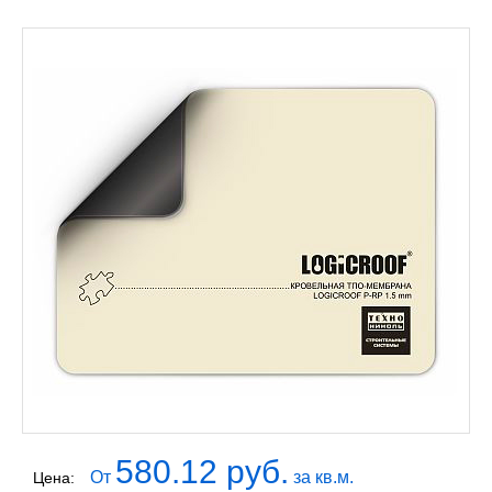
580.12 руб.
От
за кв.м.
Цена: