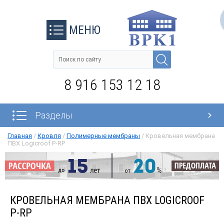
МЕНЮ
8 916 153 12 18
Разделы
Главная
/
Кровля
/
Полимерные мембраны
/
Кровельная мембрана
ПВХ Logicroof P-RP
КРОВЕЛЬНАЯ МЕМБРАНА ПВХ LOGICROOF
P-RP