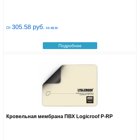
305.58 руб.
От
за кв.м.
Подробнее
Кровельная мембрана ПВХ Logicroof P-RP