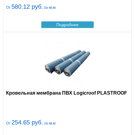
580.12 руб.
От
за кв.м.
Подробнее
Кровельная мембрана ПВХ Logicroof PLASTROOF
254.65 руб.
От
за кв.м.