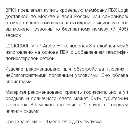
ВРК1 предлагает купить кровельую мембрану ПВХ Logicr
доставкой по Москве и всей России или самовывоз
стоимость доставки и заказать гидроизоляционную поли
вы можете позвонив по бесплатному номеру
+7 (495
звонок.
LOGICROOF V-RP Arctic — полимерная 3-х слойная мем
изготовлено на основе ПВХ с добавлением пластифи
полиэстеровой сеткой.
Изделие рекомендовано для обустройства плоских 
неблагоприятными погодными условиями. Оно облад
свойствами.
Материал рекомендовано хранить горизонтально в уп
осадков и солнечного света может быть губительны
качествах. Возможно хранение в 2 яруса с тверды
нижним рядами.
Срок хранения — 18 месяцев с даты выпуска.