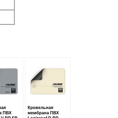
ная
Кровельная
а ПВХ
мембрана ПВХ