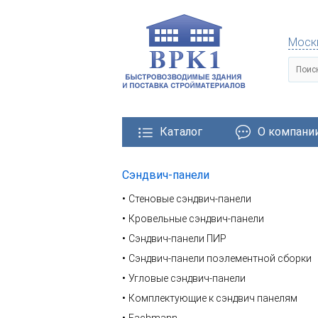
Моск
Каталог
О компани
Сэндвич-панели
тровозводимые здания
Металлические конструкции
Стеновые сэндвич-панели
Кровельные сэндвич-панели
Сэндвич-панели ПИР
Сэндвич-панели поэлементной сборки
Угловые сэндвич-панели
Комплектующие к сэндвич панелям