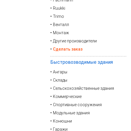
Fachmann
Ruukki
Trimo
Венталл
Монтаж
Другие производители
Сделать заказ
Быстровозводимые здания
Ангары
Склады
Сельскохозяйственные здания
Коммерческие
Спортивные сооружения
Модульные здания
Конюшни
Гаражи