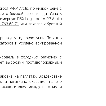
oof V-RP Arctic по низкой цене с
ом с ближайшего склада. Узнать
мерную ПВХ Logicroof V-RP Arctic
) 763-60-71
или заказав обратный
брана для гидроизоляции. Полотно
каторов и усилено армированной
кровель в холодных регионах с
ает высокими противопожарными
аковке на паллетах. Воздействие
м и негативно сказаться на его
м разделителем между верхним и