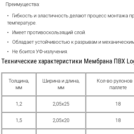
Преимущества:
Гибкость и эластичность делают процесс монтажа п
температуре.
Имеет противоскользящий слой.
Обладает устойчивостью к разрывам и механически
Не боится УФ-излучения.
Технические характеристики Мембрана ПВХ Logi
Толщина,
Ширина и длина,
Кол-во рулонов
мм
мм
паллете
1,2
2,05х25
18
1,5
2,05х20
18