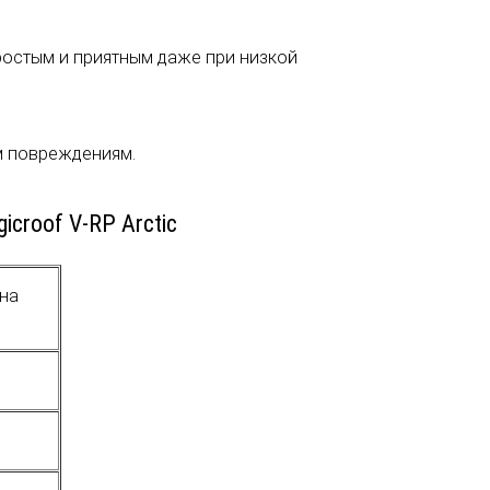
ростым и приятным даже при низкой
м повреждениям.
croof V-RP Arctic
 на