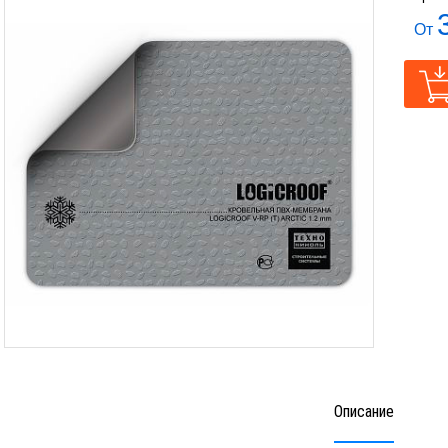
От
Описание