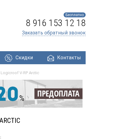
Бесплатно
8 916 153 12 18
Заказать обратный звонок
Скидки
Контакты
ogicroof V-RP Arctic
ри
Профнастил
Утеплители
Кровля
ARCTIC
: