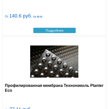
140.6 руб.
От
за кв.м.
Подробнее
Профилированная мембрана Технониколь Planter
Eco