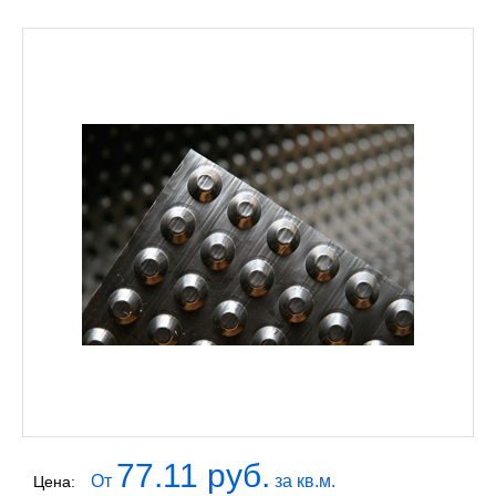
77.11 руб.
От
за кв.м.
Цена: