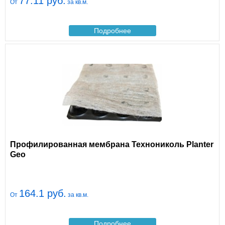
77.11 руб.
От
за кв.м.
Подробнее
Профилированная мембрана Технониколь Planter
Geo
164.1 руб.
От
за кв.м.
Подробнее