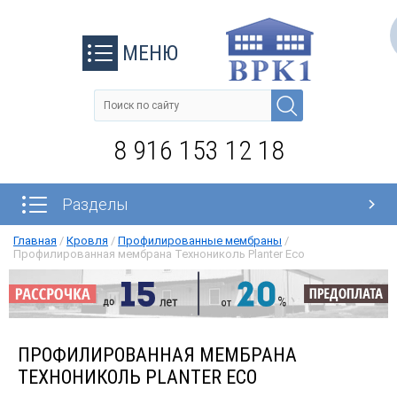
МЕНЮ
8 916 153 12 18
Разделы
Главная
/
Кровля
/
Профилированные мембраны
/
Профилированная мембрана Технониколь Planter Eco
ПРОФИЛИРОВАННАЯ МЕМБРАНА
ТЕХНОНИКОЛЬ PLANTER ECO