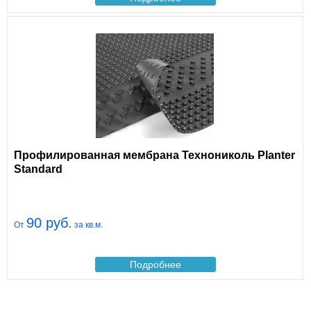
Профилированная мембрана Технониколь Planter
Standard
90 руб.
От
за кв.м.
Подробнее