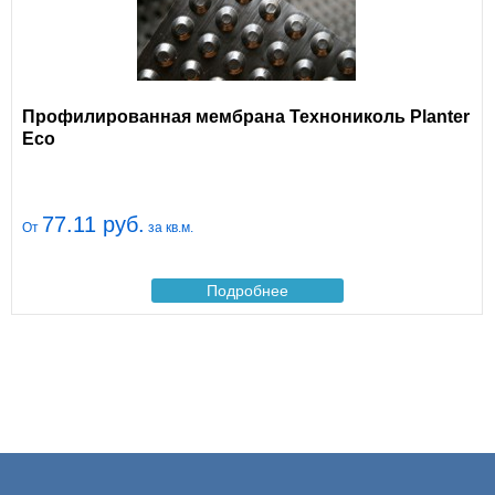
Профилированная мембрана Технониколь Planter
Eco
77.11 руб.
От
за кв.м.
Подробнее