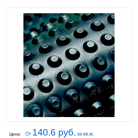
140.6 руб.
От
за кв.м.
Цена: