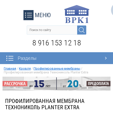
МЕНЮ
8 916 153 12 18
Разделы
Главная
/
Кровля
/
Профилированные мембраны
/
Профилированная мембрана Технониколь Planter Extra
ПРОФИЛИРОВАННАЯ МЕМБРАНА
ТЕХНОНИКОЛЬ PLANTER EXTRA