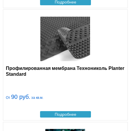
Подробнее
Профилированная мембрана Технониколь Planter
Standard
90 руб.
От
за кв.м.
Подробнее