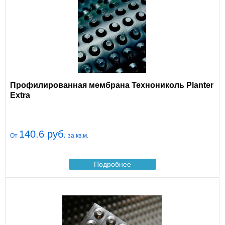
Профилированная мембрана Технониколь Planter
Extra
140.6 руб.
От
за кв.м.
Подробнее